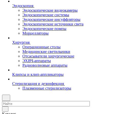
Эндоскопия
Эндоскопические видеокамеры
Эндоскопические системы
Эндоскопические инсуффляторы
Эндоскопические источники света
Эндоскопические помпы
Морцелляторы
Хирургия
Операционные столы
Медицинские светильники
Отсасыватели хирургические
ЭХВЧ-аппараты
Радиоволновые аппараты
Клипсы и клип-аппликаторы
Стерилизация и дезинфекция
Плазменные стерилизаторы
Каталог