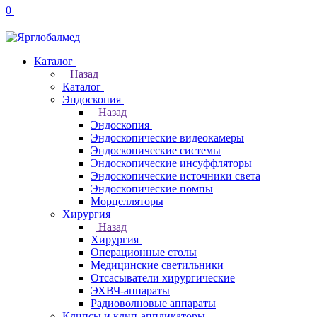
0
Каталог
Назад
Каталог
Эндоскопия
Назад
Эндоскопия
Эндоскопические видеокамеры
Эндоскопические системы
Эндоскопические инсуффляторы
Эндоскопические источники света
Эндоскопические помпы
Морцелляторы
Хирургия
Назад
Хирургия
Операционные столы
Медицинские светильники
Отсасыватели хирургические
ЭХВЧ-аппараты
Радиоволновые аппараты
Клипсы и клип-аппликаторы