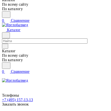
По всему сайту
По каталогу
0
Сравнение
Каталог
Каталог
По всему сайту
По каталогу
0
Сравнение
Телефоны
+7 (495) 157-13-13
Заказать звонок