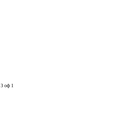
3 оф 1