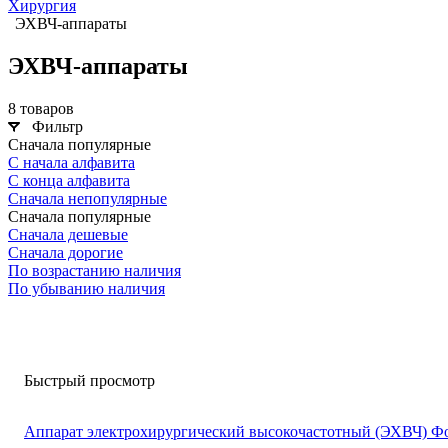
Хирургия
ЭХВЧ-аппараты
ЭХВЧ-аппараты
8 товаров
Фильтр
Сначала популярные
С начала алфавита
С конца алфавита
Сначала непопулярные
Сначала популярные
Сначала дешевые
Сначала дорогие
По возрастанию наличия
По убыванию наличия
Быстрый просмотр
Аппарат электрохирургический высокочастотный (ЭХВЧ) Фо