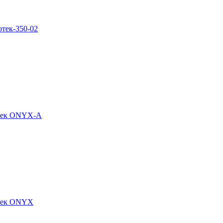
тек-350-02
отек ONYX-A
отек ONYX