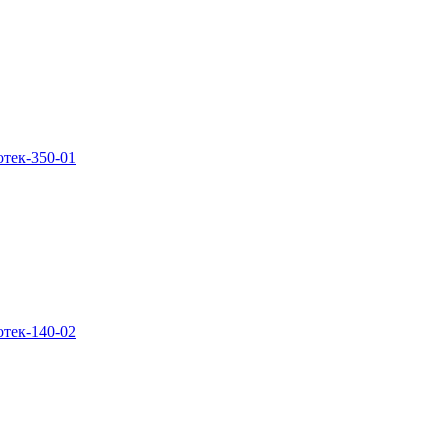
тек-350-01
тек-140-02