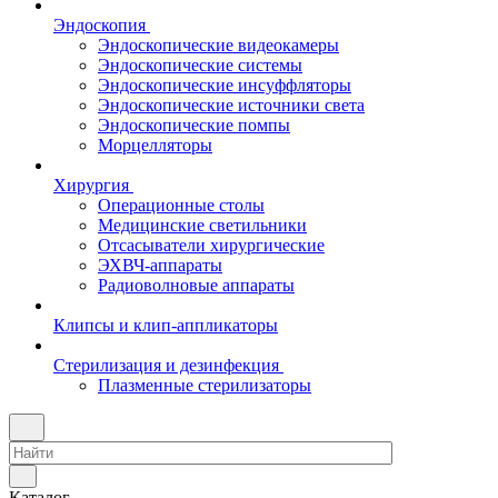
Эндоскопия
Эндоскопические видеокамеры
Эндоскопические системы
Эндоскопические инсуффляторы
Эндоскопические источники света
Эндоскопические помпы
Морцелляторы
Хирургия
Операционные столы
Медицинские светильники
Отсасыватели хирургические
ЭХВЧ-аппараты
Радиоволновые аппараты
Клипсы и клип-аппликаторы
Стерилизация и дезинфекция
Плазменные стерилизаторы
Каталог