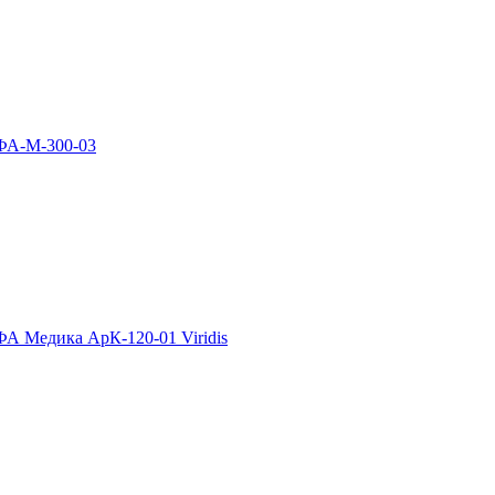
ФА-М-300-03
А Медика АрК-120-01 Viridis