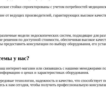
ческие стойки спроектированы с учетом потребностей медицинско
ние от ведущих производителей, гарантирующих высокое качест
ы различные модели эндоскопических систем, подходящие для ра
е решения по доступной стоимости, обеспечивая высокое качеств
вы предоставить консультации по выбору оборудования, его уст
темы у нас?
наш интернет-магазин или связавшись с нашими менеджерами по
информацию о ценах и характеристиках оборудования.
ередовые технологии, надежность и качество, что способствуе
сь к нам сегодня, чтобы получить профессиональную консульта