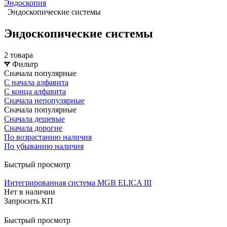
Эндоскопия
Эндоскопические системы
Эндоскопические системы
2 товара
Фильтр
Сначала популярные
С начала алфавита
С конца алфавита
Сначала непопулярные
Сначала популярные
Сначала дешевые
Сначала дорогие
По возрастанию наличия
По убыванию наличия
Быстрый просмотр
Интегрированная система MGB ELICA III
Нет в наличии
Запросить КП
Быстрый просмотр