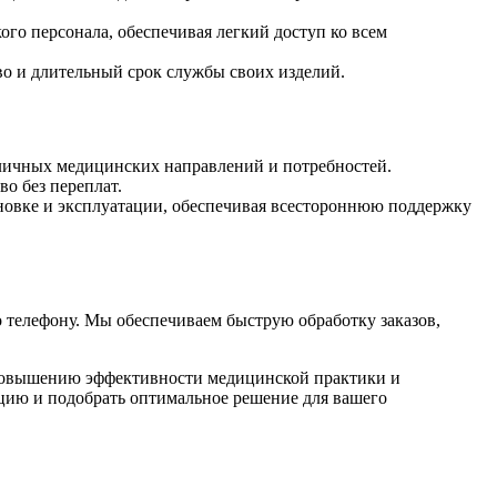
го персонала, обеспечивая легкий доступ ко всем
во и длительный срок службы своих изделий.
зличных медицинских направлений и потребностей.
о без переплат.
ановке и эксплуатации, обеспечивая всестороннюю поддержку
 телефону. Мы обеспечиваем быструю обработку заказов,
т повышению эффективности медицинской практики и
цию и подобрать оптимальное решение для вашего